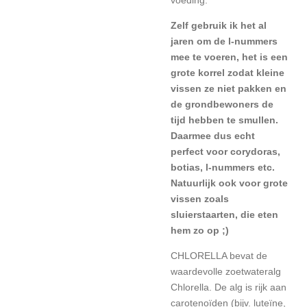
Zelf gebruik ik het al
jaren om de l-nummers
mee te voeren, het is een
grote korrel zodat kleine
vissen ze niet pakken en
de grondbewoners de
tijd hebben te smullen.
Daarmee dus echt
perfect voor corydoras,
botias, l-nummers etc.
Natuurlijk ook voor grote
vissen zoals
sluierstaarten, die eten
hem zo op ;)
CHLORELLA bevat de
waardevolle zoetwateralg
Chlorella. De alg is rijk aan
carotenoïden (bijv. luteïne,