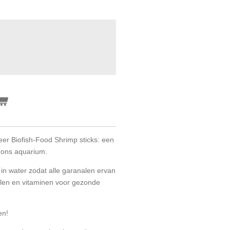
eer Biofish-Food Shrimp sticks: een
n ons aquarium.
d in water zodat alle garanalen ervan
len en vitaminen voor gezonde
en!