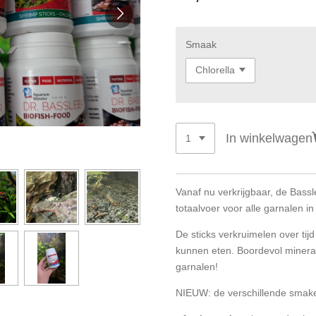
Smaak
In winkelwagen
Vanaf nu verkrijgbaar, de Bassl
totaalvoer voor alle garnalen i
De sticks verkruimelen over tij
kunnen eten. Boordevol minera
garnalen!
NIEUW: de verschillende smak