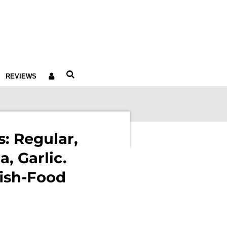
REVIEWS
s: Regular,
a, Garlic.
fish-Food