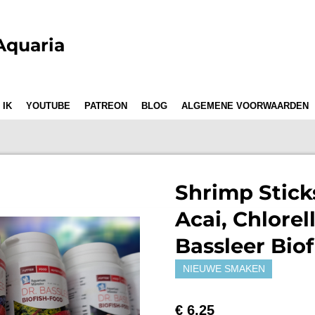
Aquaria
 IK
YOUTUBE
PATREON
BLOG
ALGEMENE VOORWAARDEN
Shrimp Stick
Acai, Chlorell
Bassleer Bio
NIEUWE SMAKEN
€ 6,25